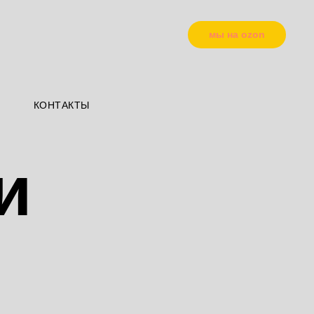
мы на ozon
КОНТАКТЫ
и