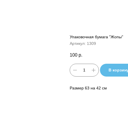
Упаковочная бумага "Жопы"
Артикул:
1309
100
р.
В корзин
Размер 63 на 42 см