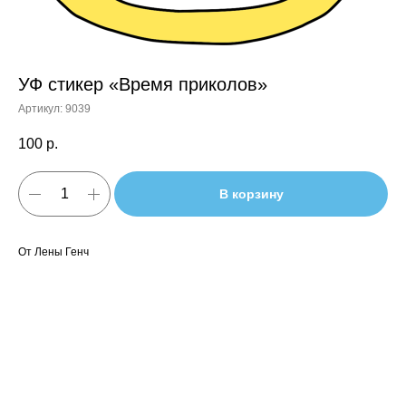
УФ стикер «Время приколов»
Артикул:
9039
100
р.
В корзину
От Лены Генч