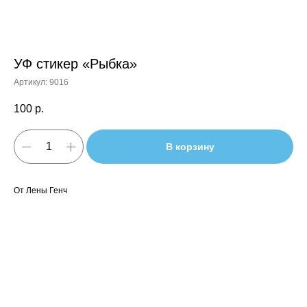
УФ стикер «Рыбка»
Артикул:
9016
100
р.
В корзину
От Лены Генч