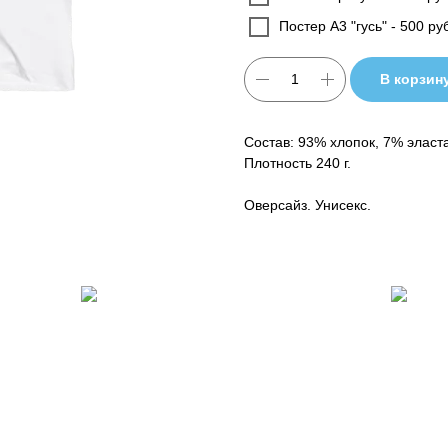
Постер А3 "гусь" - 500 ру
В корзин
Состав: 93% хлопок, 7% эласта
Плотность 240 г.
Оверсайз. Унисекс.