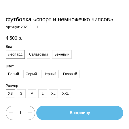
футболка «спорт и немножечко чипсов»
Артикул:
2021-1-1-1
4 500
р.
Вид
Леопард
Салатовый
Бежевый
Цвет
Белый
Серый
Черный
Розовый
Размер
XS
S
M
L
XL
XXL
В корзину