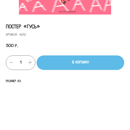
Постер «Гусь»
Артикул:
4012
500
р.
В корзину
Размер A3