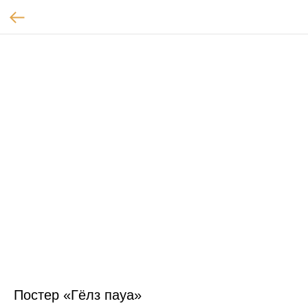
Постер «Гёлз пауа»