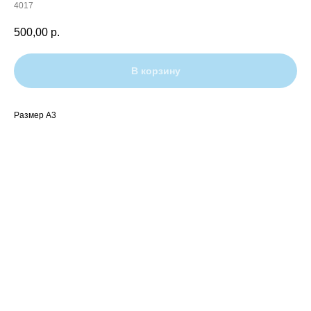
4017
500,00
р.
В корзину
Размер A3