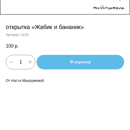
открытка «Жабик и бананик»
Артикул:
1102
100
р.
В корзину
От Насти Машрумовой