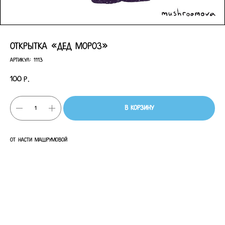
открытка «Дед Мороз»
Артикул:
1113
100
р.
В корзину
от Насти Машрумовой