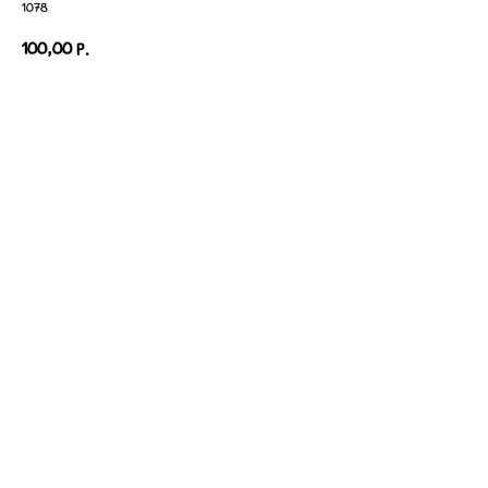
1078
100,00
р.
В корзину