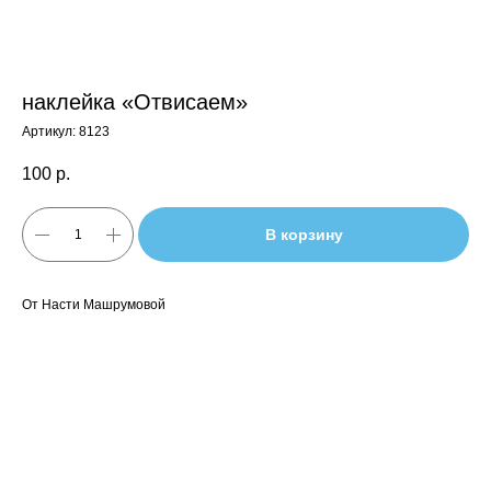
наклейка «Отвисаем»
Артикул:
8123
100
р.
В корзину
От Насти Машрумовой