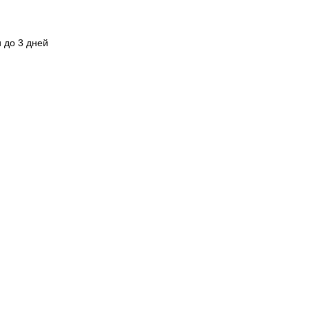
.
 до 3 дней