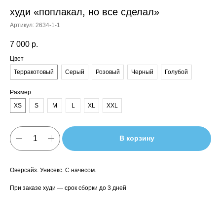
худи «поплакал, но все сделал»
Артикул:
2634-1-1
7 000
р.
Цвет
Терракотовый
Серый
Розовый
Черный
Голубой
Размер
XS
S
M
L
XL
XXL
В корзину
Оверсайз. Унисекс. С начесом.
При заказе худи — срок сборки до 3 дней