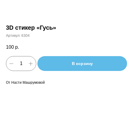
3D стикер «Гусь»
Артикул:
6304
100
р.
В корзину
От Насти Машрумовой