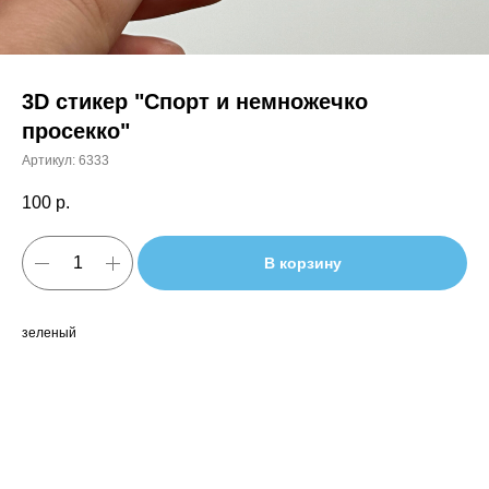
3D стикер "Спорт и немножечко
просекко"
Артикул:
6333
100
р.
В корзину
зеленый