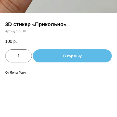
3D стикер «Прикольно»
Артикул:
6318
100
р.
В корзину
От Лены Генч